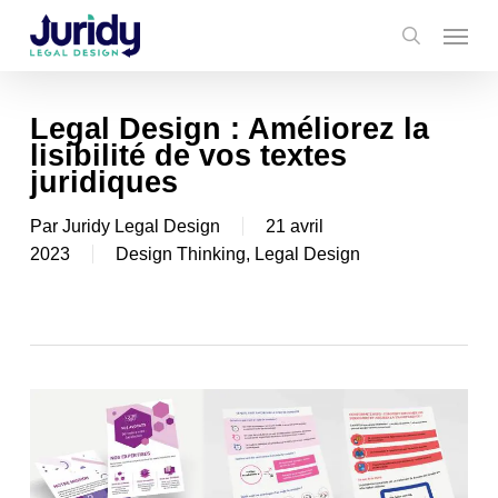
Skip
Menu
to
search
main
content
Legal Design : Améliorez la
lisibilité de vos textes
juridiques
Par
Juridy Legal Design
21 avril
2023
Design Thinking
,
Legal Design