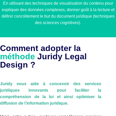
En utilisant des techniques de
visualisation
du contenu pour
expliquer des données complexes, donner goût à la lecture et
définir concrètement le but du document juridique (techniques
des sciences cognitives).
Comment adopter la
méthode
Juridy Legal
Design ?
Juridy vous aide à concevoir des services
juridiques innovants pour faciliter la
compréhension de la loi et ainsi optimiser la
diffusion de l’information juridique.