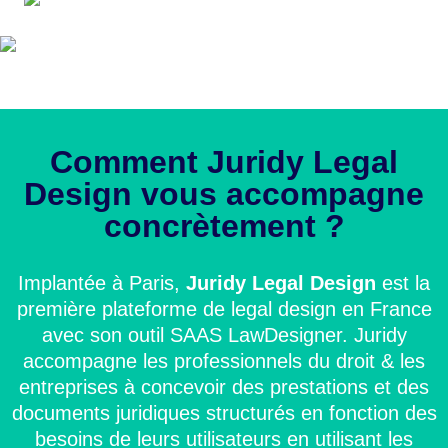
Comment Juridy Legal
Design vous accompagne
concrètement
?
Implantée à Paris,
Juridy Legal Design
est la
première plateforme de legal design en France
avec son outil SAAS LawDesigner. Juridy
accompagne les professionnels du
droit
& les
entreprises à concevoir des prestations et des
documents juridiques structurés en fonction des
besoins de leurs utilisateurs en utilisant les