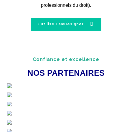
professionnels du droit).
J'utilise LawDesigner
Confiance et excellence
NOS PARTENAIRES