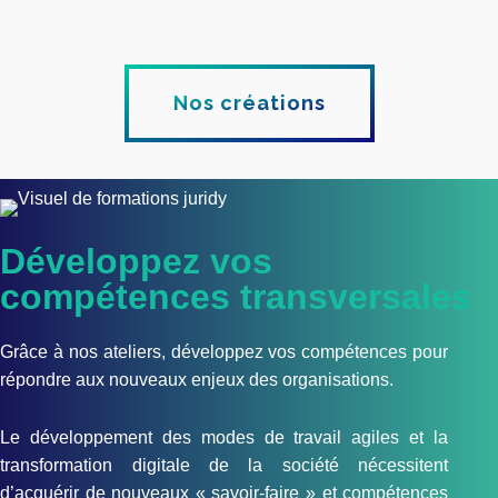
Nos créations
Développez vos
compétences transversales
Grâce à nos ateliers, développez vos compétences pour
répondre aux nouveaux enjeux des organisations.
Le développement des modes de travail agiles et la
transformation digitale de la société nécessitent
d’acquérir de nouveaux « savoir-faire » et compétences