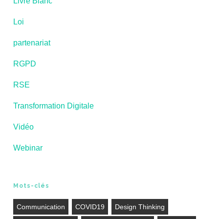
Livre Blanc
Loi
partenariat
RGPD
RSE
Transformation Digitale
Vidéo
Webinar
Mots-clés
Communication
COVID19
Design Thinking