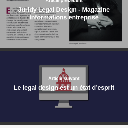
Article précédent
Juridy Legal Design - Magazine
Informations entreprise
Article suivant
Le legal design est un état d’esprit