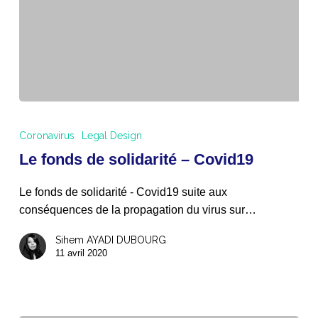
Le
fonds
Coronavirus
Legal Design
de
Le fonds de solidarité – Covid19
solidarité
–
Le fonds de solidarité - Covid19 suite aux
Covid19
conséquences de la propagation du virus sur…
Sihem AYADI DUBOURG
11 avril 2020