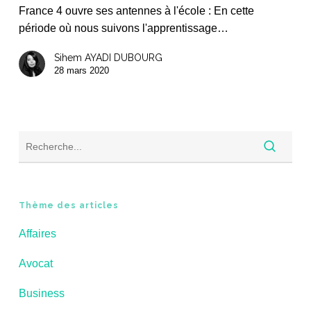
France 4 ouvre ses antennes à l'école : En cette
l’école
période où nous suivons l'apprentissage…
Sihem AYADI DUBOURG
28 mars 2020
Thème des articles
Affaires
Avocat
Business