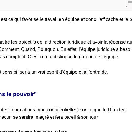
t ce qui favorise le travail en équipe et donc l’efficacité et le b
tre les objectifs de la direction juridique et avoir la réponse a
 Comment, Quand, Pourquoi). En effet, l’équipe juridique a beso
avis comptent. C’est ce qui distingue le groupe de l’équipe.
sensibiliser à un vrai esprit d’équipe et à l’entraide.
ns le pouvoir”
es informations (non confidentielles) sur ce que le Directeur
acun se sentira intégré et fera pareil à son tour.