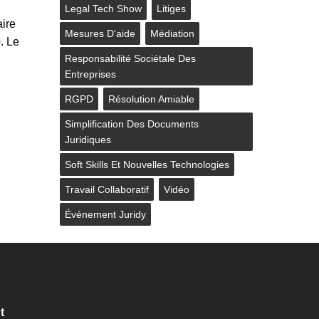
Legal Tech Show
Litiges
aire
Mesures D'aide
Médiation
. Le
Responsabilité Sociétale Des
Entreprises
RGPD
Résolution Amiable
Simplification Des Documents
Juridiques
Soft Skills Et Nouvelles Technologies
Travail Collaboratif
Vidéo
Événement Juridy
t