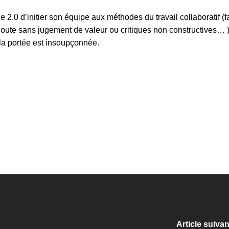
e 2.0 d’initier son équipe aux méthodes du travail collaboratif (f
écoute sans jugement de valeur ou critiques non constructives… )
 la portée est insoupçonnée.
Article suivan