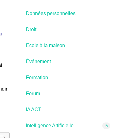
Données personnelles
Droit
u
Ecole à la maison
Événement
ai
Formation
ndir
Forum
IA ACT
Intelligence Artificielle
IA