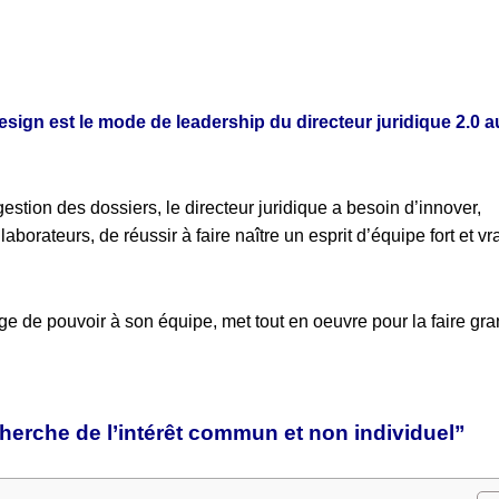
esign est le mode de leadership du directeur juridique 2.0 a
estion des dossiers, le directeur juridique a besoin d’innover,
laborateurs, de réussir à faire naître un esprit d’équipe fort et vr
ge de pouvoir à son équipe, met tout en oeuvre pour la faire gra
cherche de l’intérêt commun et non individuel”