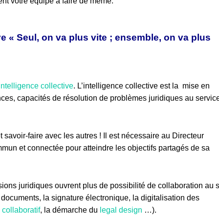
ent votre équipe à faire de même.
ive
« Seul, on va plus vite ; ensemble, on va plus
intelligence collective
. L’intelligence collective est la mise en
es, capacités de résolution de problèmes juridiques au servic
avoir-faire avec les autres ! Il est nécessaire au Directeur
ommun et connectée pour atteindre les objectifs partagés de sa
ions juridiques ouvrent plus de possibilité de collaboration au 
 documents, la signature électronique, la digitalisation des
 collaboratif
, la démarche du
legal design
…).