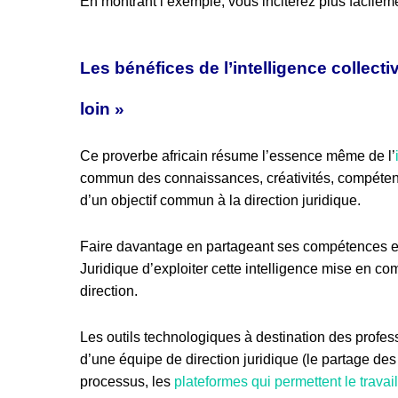
En montrant l’exemple, vous inciterez plus facilem
Les bénéfices de l’intelligence collect
loin »
Ce proverbe africain résume l’essence même de l’
commun des connaissances, créativités, compétenc
d’un objectif commun à la direction juridique.
Faire davantage en partageant ses compétences et s
Juridique d’exploiter cette intelligence mise en c
direction.
Les outils technologiques à destination des profess
d’une équipe de direction juridique (le partage des
processus, les
plateformes qui permettent le travail