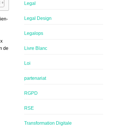
Legal
Legal Design
ien-
Legalops
ux
Livre Blanc
in de
Loi
partenariat
RGPD
RSE
Transformation Digitale